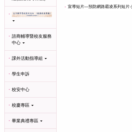
宣導短片—預防網路霸凌系列短片-
諮商輔導暨校友服務
中心
課外活動指導組
學生申訴
校安中心
校慶專區
畢業典禮專區