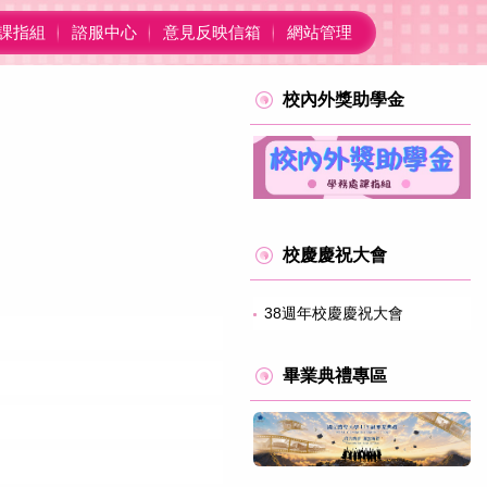
課指組
諮服中心
意見反映信箱
網站管理
校內外獎助學金
校慶慶祝大會
38週年校慶慶祝大會
畢業典禮專區