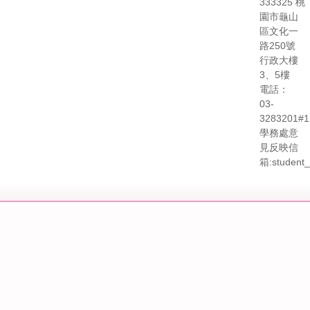
333325 桃
園市龜山
區文化一
路250號
行政大樓
3、5樓
電話：
03-
3283201#1
學務處意
見反映信
箱:student_