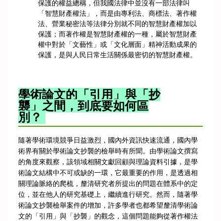
保護的權益總稱，但我國法律中並沒有一部法律叫
「智慧財產權法」，而是由專利法、商標法、著作權
法、營業秘密法等法律分別就不同的智慧財產權加以
保護；而著作權是智慧財產權的一種，屬於智慧財產
權中對於「文藝性」或「文化層面」精神活動成果的
保護，是與人民日常生活關係最密切的智慧財產權。
學術論文的「引用」與「抄
襲」之間，到底要如何區
別？
隨著學術環境競爭日益激烈，國內外資訊快速流通，國內學
術界有關於學術論文抄襲的檢舉時有所聞。由學術論文撰寫
的角度來觀察，該領域相關文獻回顧與理論資料引據，是學
術論文結構中不可或缺的一環，它最重要的作用，是透過相
關理論脈絡的爬梳，釐清研究者所提出的問題在體系中的定
位，並在他人的研究基礎上，繼續進行研究。然而，隨著學
術論文抄襲檢舉案件的增加，許多學者也都希望釐清學術論
文的「引用」與「抄襲」的觀念，這個問題能夠從著作權法