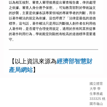
以為相互核對。審查人審理後應提出審查報告書，俾供處理
之依據。審查人身分應予保密。」可知教育部對於學術論文
的抄襲，主要是依據各該專業領域的專家學者的判斷，而非
以著作權法的規定為依據。這也呼應了「法律是最低的道德
標準」這句話，著作權法只是用以判斷個人創作者在利用他
人著作時，是否遵守合理使用規定，適用於所有民眾所從事
的著作利用行為，學術殿堂則顯然有較高的道德標準需要遵
守。
【以上資訊來源為
經濟部智慧財
產局網站
】
國立體育
大學 學
生事務處
333325 桃
園市龜山