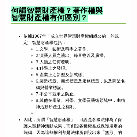
何謂智慧財產權？著作權與
智慧財產權有何區別？
依據1967年「成立世界智慧財產權組織公約」的規
定，智慧財產權包括：
1.文學、藝術及科學之著作。
2.演藝人員之演出、錄音物以及廣播。
3.人類之任何發明。
4.科學上之發現。
5.產業上之新型及新式樣。
6.製造標章、商業標章及服務標章，以及商業名
稱與營業標記。
7.不公平競爭之防止。
8.其他在產業、科學、文學及藝術領域中，由精
神活動所產生之權利。
因此，所謂「智慧財產權」，可說是各國法律為了保
護人類精神活動成果，而創設各種權益或保護規定的
統稱。因為這些權利都是法律所創設出來「無形」的