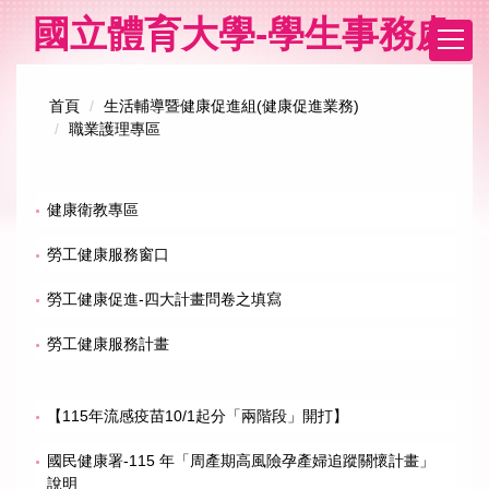
跳
國立體育大學-學生事務處
到
主
要
首頁
生活輔導暨健康促進組(健康促進業務)
內
職業護理專區
容
區
健康衛教專區
勞工健康服務窗口
勞工健康促進-四大計畫問卷之填寫
勞工健康服務計畫
【115年流感疫苗10/1起分「兩階段」開打】
國民健康署-115 年「周產期高風險孕產婦追蹤關懷計畫」
說明