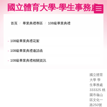
跳
國立體育大學-學生事務處
到
主
要
首頁
畢業典禮專區
108級畢業典禮
內
容
區
108級畢業典禮花絮
108級畢業典禮邀請函
108級畢業典禮相關資訊
國立體育
大學 學
生事務處
333325 桃
園市龜山
區文化一
路250號