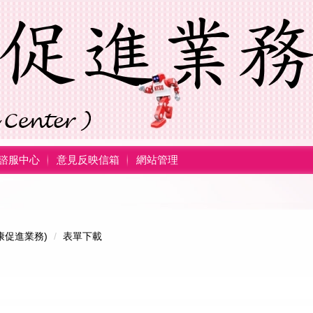
諮服中心
意見反映信箱
網站管理
康促進業務)
表單下載