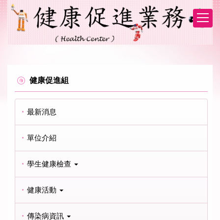
跳
到
主
要
內
容
區
健康促進組
最新消息
單位介紹
學生健康檢查
健康活動
傳染病資訊