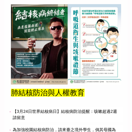
肺結核防治與人權教育
【3月24日世界結核病日】結核病防治提醒：咳嗽超過2週
請留意
為加強校園結核病防治，請來臺之境外學生，倘其母國為