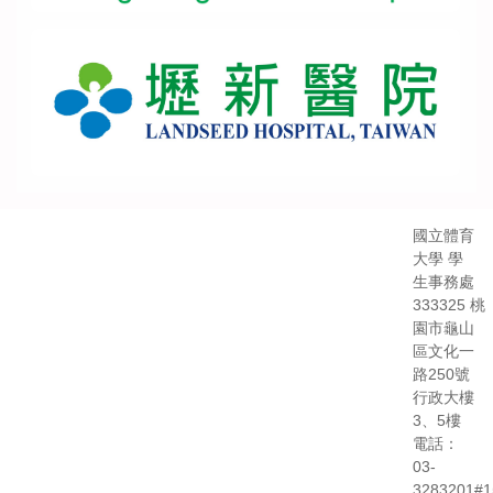
國立體育
大學 學
生事務處
333325 桃
園市龜山
區文化一
路250號
行政大樓
3、5樓
電話：
03-
3283201#1