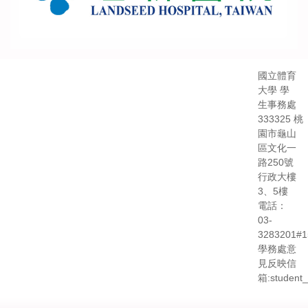
國立體育
大學 學
生事務處
333325 桃
園市龜山
區文化一
路250號
行政大樓
3、5樓
電話：
03-
3283201#1
學務處意
見反映信
箱:student_