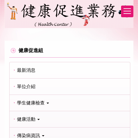
跳
到
主
要
內
容
區
健康促進組
最新消息
單位介紹
學生健康檢查
健康活動
傳染病資訊