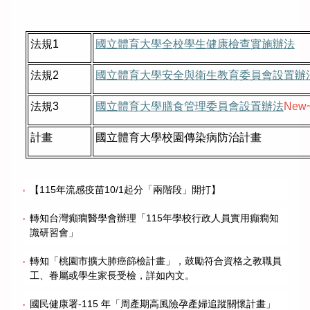
法規
1
國立體育大學全校學生健康檢查實施辦法
法規
2
國立體育大學安全與衛生教育委員會設置辦
法規
3
國立體育大學膳食管理委員會設置辦法
New
計畫
國立體育大學校園傳染病防治計畫
【115年流感疫苗10/1起分「兩階段」開打】
轉知台灣癲癇醫學會辦理「115年學校行政人員實用癲癇知
識研習會」
轉知「桃園市擴大肺癌篩檢計畫」，鼓勵符合資格之教職員
工、眷屬或學生家長受檢，詳如內文。
國民健康署-115 年「周產期高風險孕產婦追蹤關懷計畫」