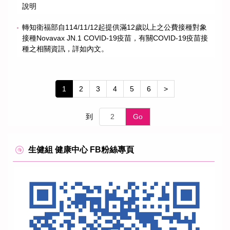
說明
轉知衛福部自114/11/12起提供滿12歲以上之公費接種對象
接種Novavax JN.1 COVID-19疫苗，有關COVID-19疫苗接
種之相關資訊，詳如內文。
1
2
3
4
5
6
>
到
Go
生健組 健康中心 FB粉絲專頁