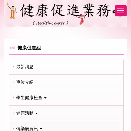
跳
到
主
要
內
容
區
健康促進組
最新消息
單位介紹
學生健康檢查
健康活動
傳染病資訊