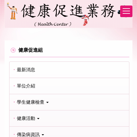
跳
到
主
要
內
容
區
健康促進組
最新消息
單位介紹
學生健康檢查
健康活動
傳染病資訊