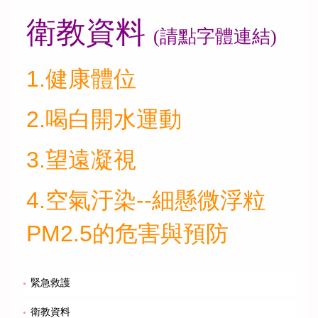
衛教資料
(請點字體連結)
1.
健康體位
2.
喝白開水運動
3.
望遠凝視
4.
空氣汙染--細懸微浮粒
PM2.5的危害與預防
緊急救護
衛教資料