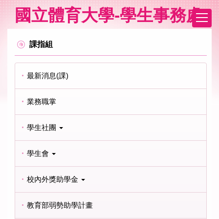
跳
國立體育大學-學生事務處
到
主
要
課指組
內
容
區
最新消息(課)
業務職掌
學生社團
學生會
校內外獎助學金
教育部弱勢助學計畫