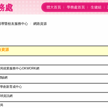
務處
體大首頁
學務處首頁
生健組
輔導暨校友服務中心
網路資源
路資源
局就業服務中心OKWORK網
體驗網
學創新育成中心
球資訊網
局