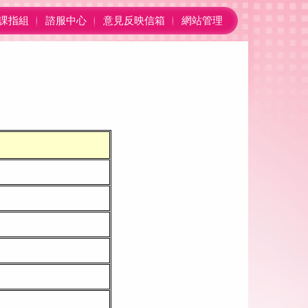
課指組
諮服中心
意見反映信箱
網站管理