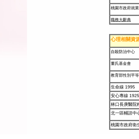
桃園市政府就業
職務大辭典
心理相關資
自殺防治中心
董氏基金會
教育部性別平等
生命線 1995
安心專線 192
林口長庚醫院
北一區輔諮中
桃園市政府衛