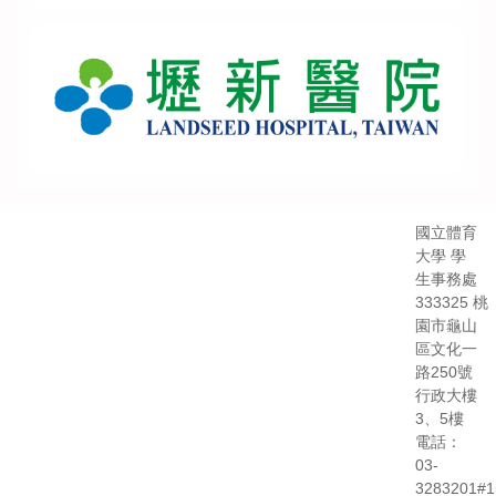
國立體育
大學 學
生事務處
333325 桃
園市龜山
區文化一
路250號
行政大樓
3、5樓
電話：
03-
3283201#1