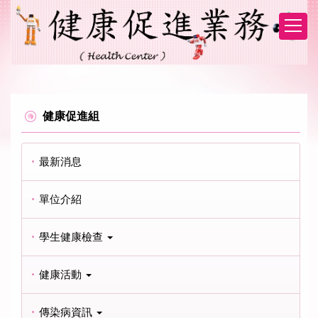
跳
到
主
要
內
容
區
健康促進組
最新消息
單位介紹
學生健康檢查
健康活動
傳染病資訊