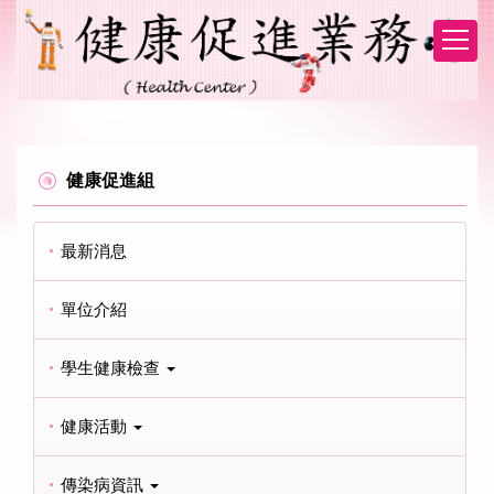
跳
到
主
要
內
容
區
健康促進組
最新消息
單位介紹
學生健康檢查
健康活動
傳染病資訊