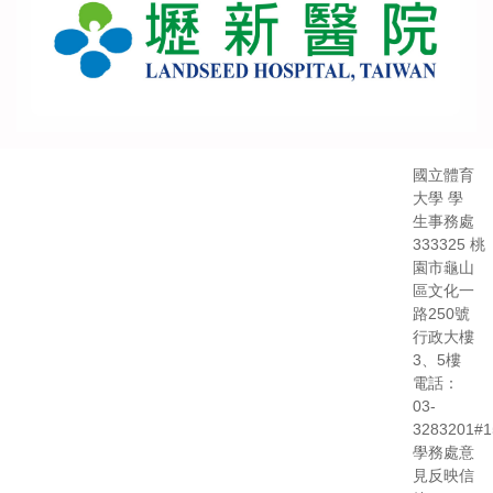
國立體育
大學 學
生事務處
333325 桃
園市龜山
區文化一
路250號
行政大樓
3、5樓
電話：
03-
3283201#1
學務處意
見反映信