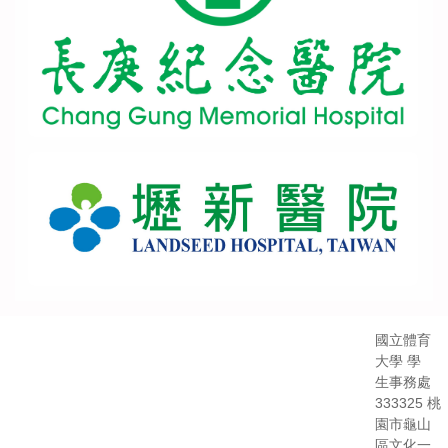
國立體育
大學 學
生事務處
333325 桃
園市龜山
區文化一