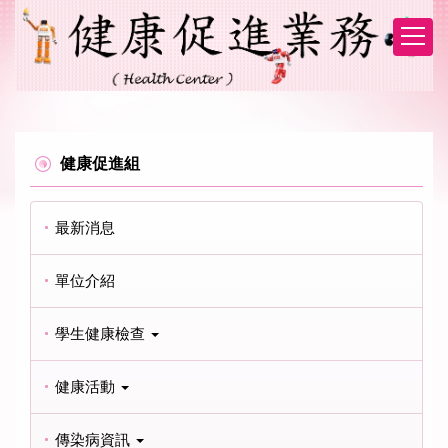
跳
到
主
要
內
容
區
健康促進組
最新消息
單位介紹
學生健康檢查
健康活動
傳染病資訊