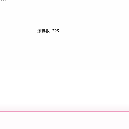
瀏覽數:
725