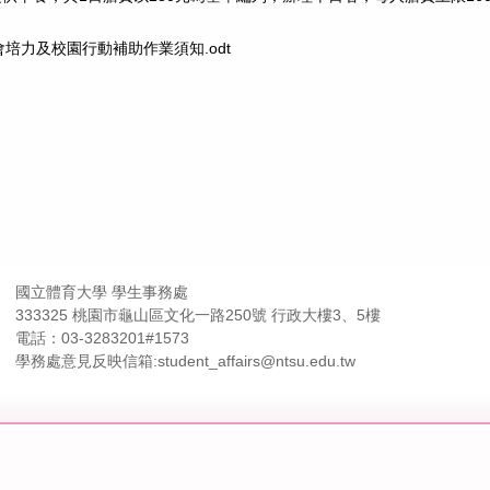
培力及校園行動補助作業須知.odt
國立體育大學 學生事務處
333325 桃園市龜山區文化一路250號 行政大樓3、5樓
電話：03-3283201#1573
學務處意見反映信箱:student_affairs@ntsu.edu.tw