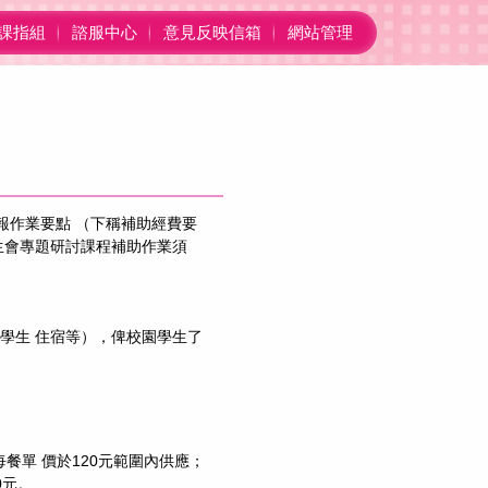
課指組
諮服中心
意見反映信箱
網站管理
結報作業要點 （下稱補助經費要
生會專題研討課程補助作業須
學生 住宿等），俾校園學生了
餐單 價於120元範圍內供應；
0元。