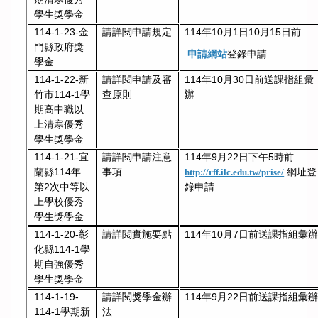
學生獎學金
114-1-23-金
請詳閱申請規定
114年10月1日10月15日前
門縣政府獎
申請網站
登錄申請
學金
114-1-22-新
請詳閱申請及審
114年10月30日前送課指組彙
竹市114-1學
查原則
辦
期高中職以
上清寒優秀
學生獎學金
114-1-21-宜
請詳閱申請注意
114年9月22日下午5時前
蘭縣114年
事項
網址登
http://rff.ilc.edu.tw/prise/
第2次中等以
錄申請
上學校優秀
學生獎學金
請詳閱實施要點
114年10月7日前送課指組彙辦
114-1-20-彰
化縣114-1學
期自強優秀
學生獎學金
請詳閱獎學金辦
114年9月22日前送課指組彙辦
114-1-19-
法
114-1學期新