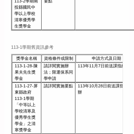
要點
113-2學期南
投縣國民中
學以上學校
清寒優秀學
生獎學金
113-1學期舊資訊參考
獎學金名稱
資格條件或限制
申請方式及日期
請詳閱實施辦
113年11月7日前送課指組彙辦
113-1-28-陳
法；限運保系同
果夫先生獎
學申請
學金
請詳閱實施要點
113年10月28日前送課指組彙
113-1-27-屏
辦
東縣政府
113-1學期
「中等以上
學校清寒及
優秀學生獎
學金」之清
寒獎學金