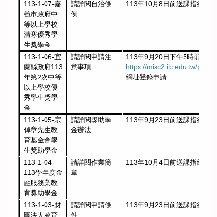
113-1-07-嘉
請詳閱自治條
113年10月8日前送課指組彙
義市政府中
例
等以上學校
清寒優秀學
生獎學金
113-1-06-宜
請詳閱申請注
113年9月20日下午5時前
蘭縣政府113
意事項
https://misc2.ilc.edu.tw/prise
年第2次中等
網址登錄申請
以上學校優
秀學生獎學
金
113-1-05-宗
請詳閱獎助學
113年9月23日前送課指組彙
倬章先生教
金辦法
育基金會學
生獎助學金
113-1-04-
請詳閱作業簡
113年10月4日前送課指組彙
113學年度金
章
融服務業教
育獎助學金
113-1-03-財
請詳閱申請條
113年9月23日前送課指組彙
團法人教育
件