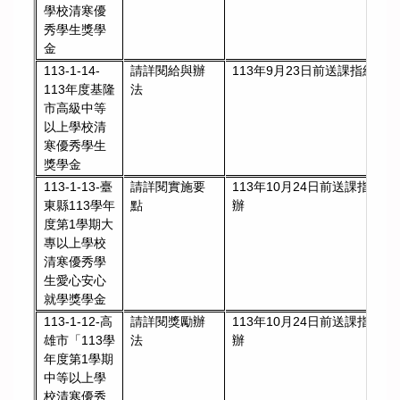
學校清寒優
秀學生獎學
金
113-1-14-
請詳閱給與辦
113年9月23日前送課指組彙
113年度基隆
法
市高級中等
以上學校清
寒優秀學生
獎學金
113-1-13-臺
請詳閱實施要
113年10月24日前送課指組彙
東縣113學年
點
辦
度第1學期大
專以上學校
清寒優秀學
生愛心安心
就學獎學金
113-1-12-高
請詳閱獎勵辦
113年10月24日前送課指組彙
雄市「113學
法
辦
年度第1學期
中等以上學
校清寒優秀