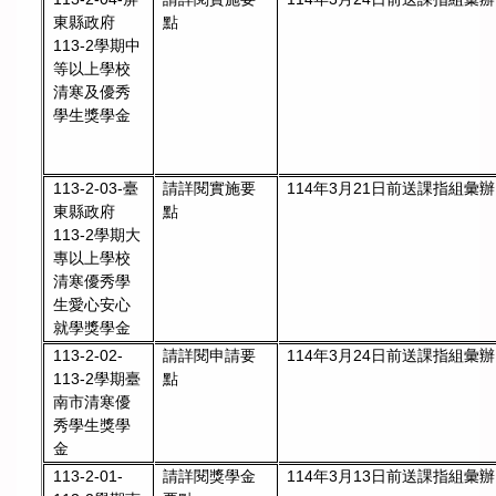
點
東縣政府
113-2學期中
等以上學校
清寒及優秀
學生獎學金
請詳閱實施要
114年3月21日前送課指組彙辦
113-2-03-臺
點
東縣政府
113-2學期大
專以上學校
清寒優秀學
生愛心安心
就學獎學金
請詳閱申請要
114年3月24日前送課指組彙辦
113-2-02-
點
113-2學期臺
南市清寒優
秀學生獎學
金
請詳閱獎學金
114年3月13日前送課指組彙辦
113-2-01-