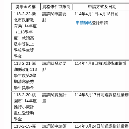
獎學金名稱
資格條件或限制
申請方式及日期
113-2-22-新
請詳閱申請要
114年4月1日-4月18日前
北市政府教
點
申請網站
登錄申請
育局114年度
（113學年
度）就讀高
級中等以上
學校學生獎
學金
113-2-21-澎
請詳閱發給要
114年4月8日前送課指組彙辦
湖縣政府113
點
學年度第2學
期清寒優秀
學生獎學金
113-2-20-桃
請詳閱實施計
114年3月17日前送課指組彙辦
園市114年度
畫
推行小康計
畫仁愛獎助
學金
113-2-19-嘉
請詳閱申請須
114年3月24日前送課指組彙辦