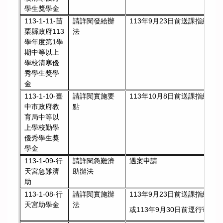
學生獎學金
113-1-11-苗
請詳閱發給辦
113年9月23日前送課指組彙
栗縣政府113
法
學年度第1學
期中等以上
學校清寒優
秀學生獎學
金
113-1-10-臺
請詳閱實施要
113年10月8日前送課指組彙
中市政府教
點
育局中等以
上學校勤學
優秀學生獎
學金
113-1-09-行
請詳閱急難濟
遇案申請
天宮急難濟
助辦法
助
113-1-08-行
請詳閱實施辦
113年9月23日前送課指組彙
天宮助學金
法
或113年9月30日前逕行寄件