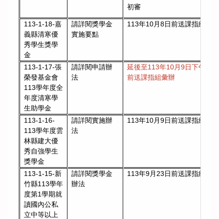
初審
113-1-18-嘉
請詳閱獎學金
113年10月8日前送課指組彙
義縣清寒優
實施要點
秀學生獎學
金
113-1-17-張
請詳閱申請辦
延後至113年10月9日下午4點
榮發基金會
法
前送課指組彙辦
113學年度全
年度清寒學
生助學金
113-1-16-
請詳閱實施辦
113年10月9日前送課指組彙
113學年度雲
法
林縣建大優
秀自強學生
獎學金
113-1-15-新
請詳閱獎學金
113年9月23日前送課指組彙
竹縣113學年
辦法
度第1學期就
讀國內公私
立中等以上