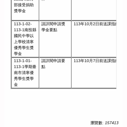
部接受捐助
獎學金
113-1-02-
請詳閱申請獎
113年10月2日前送課指組彙
113-1南投縣
學金要點
國民中學以
上學校清寒
優秀學生獎
學金
113-1-01-
請詳閱申請要
113年10月7日前送課指組彙
113-1學期臺
點
南市清寒優
秀學生獎學
金
瀏覽數:
157413