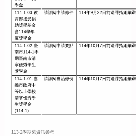
學金
114年9月22日前送課指組彙辦
114-1-03-教
請詳閱申請條件
育部接受捐
助獎學基金
會114學年
度獎學金
請詳閱申請要點
114年10月7日前送課指組彙辦
114-1-02-臺
南市114-1學
期臺南市清
寒優秀學生
獎學金
請詳閱自治條例
114年10月7日前送課指組彙辦
114-1-01-嘉
義市政府中
等以上學校
清寒優秀學
生獎學金
(114-1)
113-2學期舊資訊參考