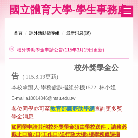
跳
國立體育大學-學生事務處
到
主
要
內
首頁
課外活動指導組
最新消息(課)
容
區
校外獎助學金申請公告(115年3月19日更新)
校外獎學金公
告
115.3.19更新)
(
本校承辦人:學務處課指組分機1572 林小姐
E-mail:a10014846@ntsu.edu.tw
各位同學亦可至
教育部圓夢助學網
查詢更多獎
學金消息
如同學申請其他校外獎學金須由學校送件，請務必
截止日前7日(工作日)送行政大樓5樓學務處課指