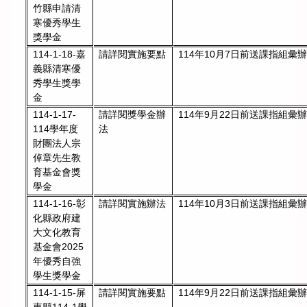
竹縣申請清
寒優秀學生
獎學金
請詳閱實施要點
114年10月7日前送課指組彙辦
114-1-18-嘉
義縣清寒優
秀學生獎學
金
114-1-17-
請詳閱獎學金辦
114年9月22日前送課指組彙
114學年度
法
財團法人宗
倬章先生教
育基金會獎
學金
114-1-16-彰
請詳閱實施辦法
114年10月3日前送課指組彙
化縣政府建
大文化教育
基金會2025
年優秀自強
學生獎學金
114-1-15-屏
請詳閱實施要點
114年9月22日前送課指組彙