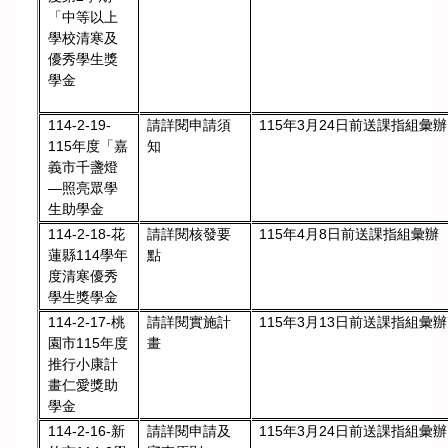
「中等以上
學校清寒及
優秀學生獎
學金
114-2-19-
請詳閱申請須
115年3月24日前送課指組彙辦
115年度「嘉
知
義市千盞燈
—照亮眾學
生助學金
114-2-18-花
請詳閱核發要
115年4月8日前送課指組彙辦
蓮縣114學年
點
度清寒優秀
學生獎學金
114-2-17-桃
請詳閱實施計
115年3月13日前送課指組彙辦
園市115年度
畫
推行小康計
畫仁愛獎助
學金
114-2-16-新
請詳閱申請及
115年3月24日前送課指組彙辦