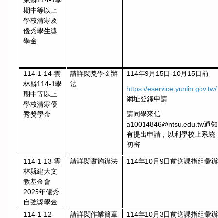
東縣114-1學
期中等以上
學校清寒及
優秀學生獎
學金
請詳閱獎學金辦
114年9月15日-10月15日前
114-1-14-雲
法
林縣114-1學
https://eservice.yunlin.gov.tw/
期中等以上
網址登錄申請
學校清寒優
請同學來信
秀獎學金
a10014846@ntsu.edu.tw通知
有提出申請，以利學校上系統
初審
114-1-13-雲
請詳閱實施辦法
114年10月9日前送課指組彙
林縣建大文
教基金會
2025年優秀
自強獎學金
114-1-12-
請詳閱作業簡章
114年10月3日前送課指組彙