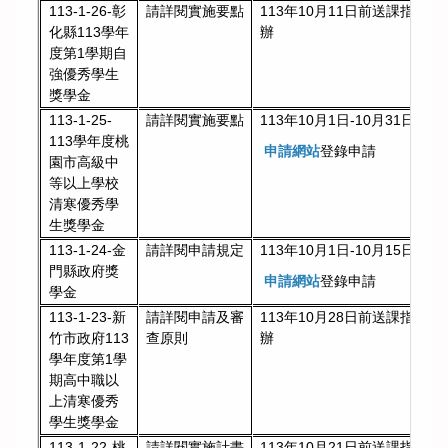
請詳閱實施要點
113年10月11日前送課指組彙
113-1-26-彰
辦
化縣113學年
度第1學期自
強優秀學生
獎學金
請詳閱實施要點
113年10月1日-10月31日前
113-1-25-
113學年度桃
申請網站
登錄申請
園市高級中
等以上學校
清寒優秀學
生獎學金
請詳閱申請規定
113年10月1日-10月15日前
113-1-24-金
門縣政府獎
申請網站
登錄申請
學金
請詳閱申請及審
113年10月28日前送課指組彙
113-1-23-新
查原則
辦
竹市政府113
學年度第1學
期高中職以
上清寒優秀
學生獎學金
請詳閱實施計畫
113年10月21日前送課指組彙
113-1-22-桃