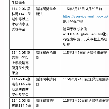
生獎學金
請詳閱獎學金
115年2月15日-3月30日前
114-2-06-雲
辦法
林縣114-2學
https://eservice.yunlin.gov.tw/
期中等以上
網址登錄申請
學校清寒優
請同學務必來信
秀獎學金
a10014846@ntsu.edu.tw通知
有提出申請，以利學校上系統
初審
請詳閱自治條
115年3月9日前送課指組彙辦
114-2-05-嘉
例
義市中等以
上學校清寒
優秀學生獎
學金
請詳閱申請要
115年3月24日前送課指組彙辦
114-2-04-臺
點
南市114-2學
期清寒優秀
學生獎學金
請詳閱實施計
115年3月20日前送課指組彙辦
114-2-03-臺
畫
東縣114-2學