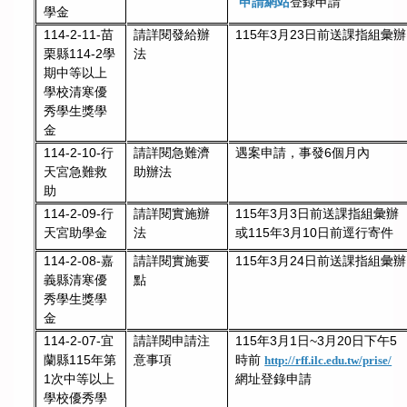
申請網站
登錄申請
學金
請詳閱發給辦
115年3月23日前送課指組彙辦
114-2-11-苗
法
栗縣114-2學
期中等以上
學校清寒優
秀學生獎學
金
114-2-10-行
請詳閱急難濟
遇案申請，事發6個月內
天宮急難救
助辦法
助
114-2-09-行
請詳閱實施辦
115年3月3日前送課指組彙辦
天宮助學金
法
或115年3月10日前逕行寄件
請詳閱實施要
115年3月24日前送課指組彙辦
114-2-08-嘉
點
義縣清寒優
秀學生獎學
金
114-2-07-宜
請詳閱申請注
115年3月1日~3月20日下午5
蘭縣115年第
意事項
時前
http://rff.ilc.edu.tw/prise/
1次中等以上
網址登錄申請
學校優秀學