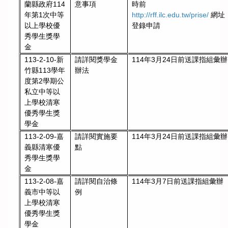
意事項
時前
蘭縣政府114
http://rff.ilc.edu.tw/prise/
網址
年第1次中等
登錄申請
以上學校優
秀學生獎學
金
請詳閱獎學金
114年3月24日前送課指組彙辦
113-2-10-新
辦法
竹縣113學年
度第2學期公
私立中等以
上學校清寒
優秀學生獎
學金
請詳閱實施要
114年3月24日前送課指組彙辦
113-2-09-嘉
點
義縣清寒優
秀學生獎學
金
請詳閱自治條
114年3月7日前送課指組彙辦
113-2-08-嘉
例
義市中等以
上學校清寒
優秀學生獎
學金