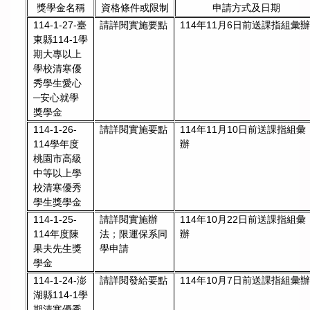
獎學金名稱
資格條件或限制
申請方式及日期
114-1-27-臺
請詳閱實施要點
114年11月6日前送課指組彙
東縣114-1學
期大專以上
學校清寒優
秀學生愛心
─安心就學
獎學金
請詳閱實施要點
114年11月10日前送課指組彙
114-1-26-
辦
114學年度
桃園市高級
中等以上學
校清寒優秀
學生獎學金
114-1-25-
請詳閱實施辦
114年10月22日前送課指組彙
114年度陳
法；限運保系同
辦
果夫先生獎
學申請
學金
114-1-24-澎
請詳閱發給要點
114年10月7日前送課指組彙
湖縣114-1學
期清寒優秀