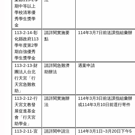
期中等以上
學校清寒優
秀學生獎學
金
113-2-14-彰
請詳閱實施要
114年3月7日前送課指組彙辦
化縣政府113
點
學年度第2學
期自強優秀
學生獎學金
113-2-13-財
請詳閱急難濟
遇案申請
團法人台北
助辦法
行天宮「行
天宮急難救
助」
113-2-12-行
請詳閱實施辦
114年3月3日前送課指組彙辦
天宮文教發
法
或114年3月10日前逕行寄件
展促進基金
會「行天宮
助學金」
請詳閱申請注
114年3月1日~3月20日下午5
113-2-11-宜