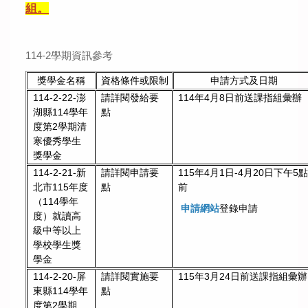
組。
114-2學期資訊參考
獎學金名稱
資格條件或限制
申請方式及日期
114-2-22-澎
請詳閱發給要
114年4月8日前送課指組彙辦
湖縣114學年
點
度第2學期清
寒優秀學生
獎學金
114-2-21-新
請詳閱申請要
115年4月1日-4月20日下午5
北市115年度
點
前
（114學年
申請網站
登錄申請
度）就讀高
級中等以上
學校學生獎
學金
請詳閱實施要
115年3月24日前送課指組彙辦
114-2-20-屏
點
東縣114學年
度第2學期