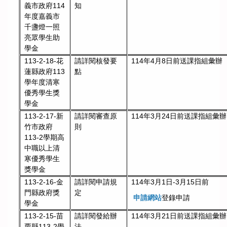
義市政府114
知
年度嘉義市
千盞燈一照
亮眾學生助
學金
113-2-18-花
請詳閱核發要
114年4月8日前送課指組彙辦
蓮縣政府113
點
學年度清寒
優秀學生獎
學金
113-2-17-新
請詳閱審查原
114年3月24日前送課指組彙辦
竹市政府
則
113-2學期高
中職以上清
寒優秀學生
獎學金
113-2-16-金
請詳閱申請規
114年3月1日-3月15日前
門縣政府獎
定
申請網站
登錄申請
學金
113-2-15-苗
請詳閱發給辦
114年3月21日前送課指組彙辦
栗縣113-2學
法