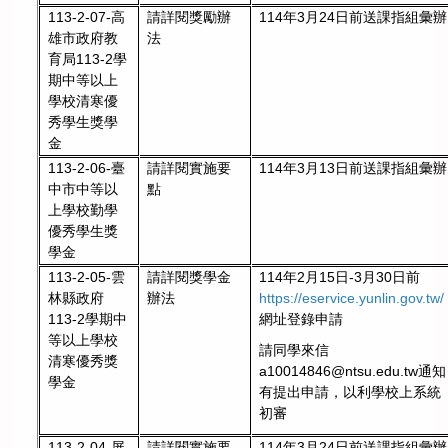
請詳閱獎勵辦
114年3月24日前送課指組彙辦
113-2-07-高
法
雄市政府教
育局113-2學
期中等以上
學校清寒優
秀學生獎學
金
請詳閱實施要
114年3月13日前送課指組彙辦
113-2-06-臺
點
中市中等以
上學校勤學
優秀學生獎
學金
請詳閱獎學金
114年2月15日-3月30日前
113-2-05-雲
辦法
https://eservice.yunlin.gov.tw/
林縣政府
網址登錄申請
113-2學期中
等以上學校
請同學來信
清寒優秀獎
a10014846@ntsu.edu.tw通知
學金
有提出申請，以利學校上系統
初審
請詳閱實施要
114年3月24日前送課指組彙辦
113-2-04-屏