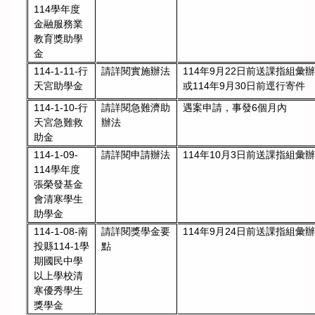
114學年度
金融服務業
教育獎助學
金
114-1-11-行
請詳閱實施辦法
114年9月22日前送課指組彙
天宮助學金
或114年9月30日前逕行寄件
114-1-10-行
請詳閱急難濟助
遇案申請，事發6個月內
天宮急難救
辦法
助金
114-1-09-
請詳閱申請辦法
114年10月3日前送課指組彙
114學年度
張榮發基金
會清寒學生
助學金
請詳閱獎學金要
114年9月24日前送課指組彙辦
114-1-08-南
點
投縣114-1學
期國民中學
以上學校清
寒優秀學生
獎學金