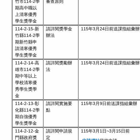
竹市114-2學
審查原則
期高中職以
上清寒優秀
學生獎學金
請詳閱獎學金
115年3月24日前送課指組彙辦
114-2-15-新
辦法
竹縣114-2學
期新竹縣申
請清寒優秀
學生獎學金
請詳閱獎勵辦
115年3月24日前送課指組彙辦
114-2-14-高
法
雄市114-2學
期中等以上
學校清寒優
秀學生獎學
金
請詳閱實施要
115年3月9日前送課指組彙辦
114-2-13-彰
點
化縣114-2學
期自強優秀
學生獎學金
114-2-12-金
請詳閱申請規
115年3月1日~3月15日前
門縣政府獎
定