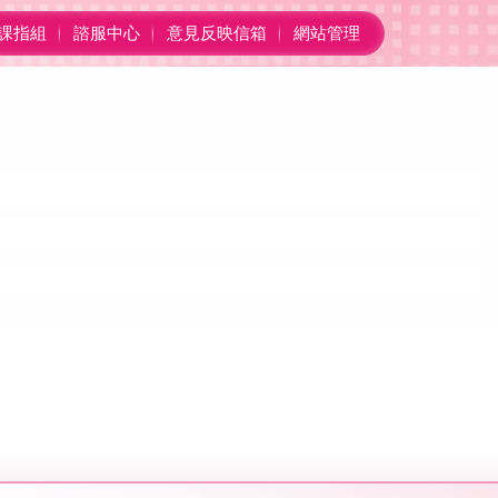
課指組
諮服中心
意見反映信箱
網站管理