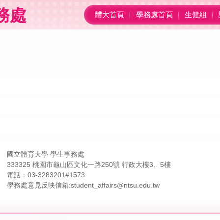
務處
體大首頁
學務處首頁
生健組
國立體育大學 學生事務處
333325 桃園市龜山區文化一路250號 行政大樓3、5樓
電話：03-3283201#1573
學務處意見反映信箱:student_affairs@ntsu.edu.tw