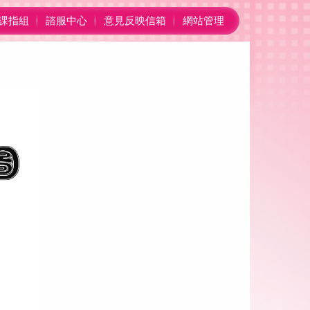
課指組
諮服中心
意見反映信箱
網站管理