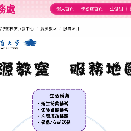
務處
體大首頁
學務處首頁
生健組
輔導暨校友服務中心
資源教室
服務項目