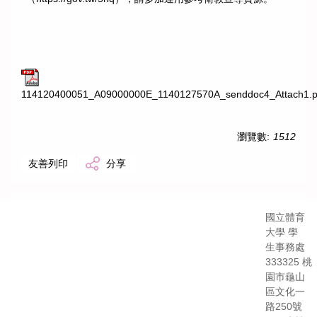
114120400051_A09000000E_1140127570A_senddoc4_Attach1.p
瀏覽數:
1512
友善列印
分享
國立體育
大學 學
生事務處
333325 桃
園市龜山
區文化一
路250號