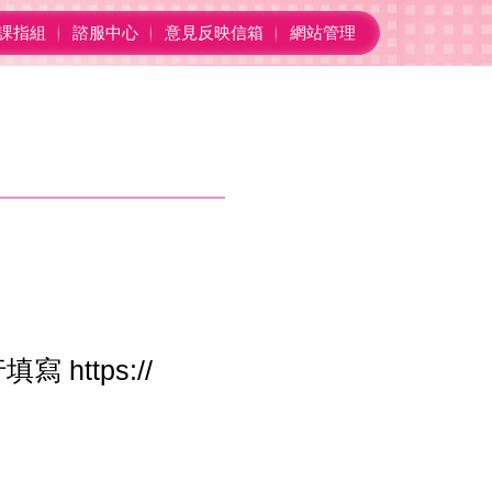
課指組
諮服中心
意見反映信箱
網站管理
行填寫
https://