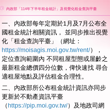
內政部「114年下半年租金統計」及視覺化租金查詢平臺
一、內政部每年定期於1月及7月公布全
國租金統計相關資訊， 並同步推出視覺
化「租金查詢平臺」（網址：
https://moisagis.moi.gov.tw/rent/
），
定位查詢範圍內 不同租屋型態或屋齡之
最新租金總價四分位數，俾快速找 尋合
適租屋地點及評估租金合理性。
二、
內政部所公布租金統計資訊亦同步
更新於不動產資訊平臺
（
https://pip.moi.gov.tw/
）及地政司網