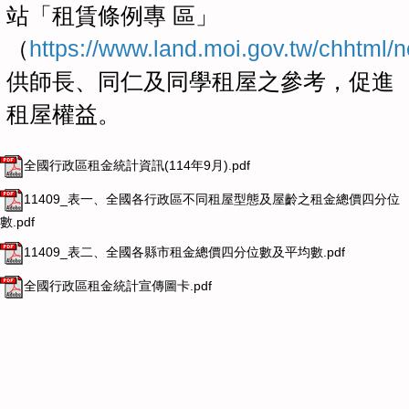
站「租賃條例專 區」
（
https://www.land.moi.gov.tw/chhtml/
供師長、同仁及同學租屋之參考，促進
租屋權益。
全國行政區租金統計資訊(114年9月).pdf
11409_表一、全國各行政區不同租屋型態及屋齡之租金總價四分位
數.pdf
11409_表二、全國各縣市租金總價四分位數及平均數.pdf
全國行政區租金統計宣傳圖卡.pdf